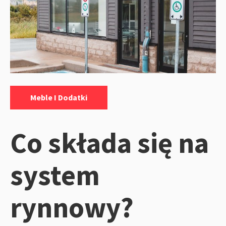
Kategorie:
Meble I Dodatki
Co składa się na
system
rynnowy?