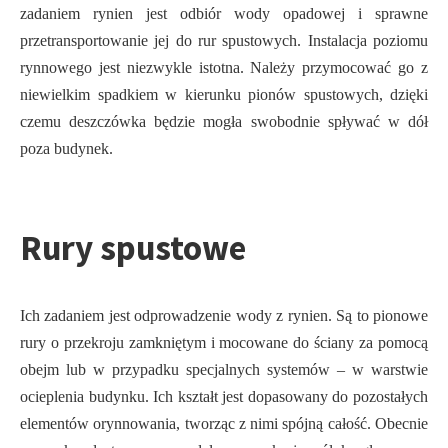
zadaniem rynien jest odbiór wody opadowej i sprawne
przetransportowanie jej do rur spustowych. Instalacja poziomu
rynnowego jest niezwykle istotna. Należy przymocować go z
niewielkim spadkiem w kierunku pionów spustowych, dzięki
czemu deszczówka będzie mogła swobodnie spływać w dół
poza budynek.
Rury spustowe
Ich zadaniem jest odprowadzenie wody z rynien. Są to pionowe
rury o przekroju zamkniętym i mocowane do ściany za pomocą
obejm lub w przypadku specjalnych systemów – w warstwie
ocieplenia budynku. Ich kształt jest dopasowany do pozostałych
elementów orynnowania, tworząc z nimi spójną całość. Obecnie