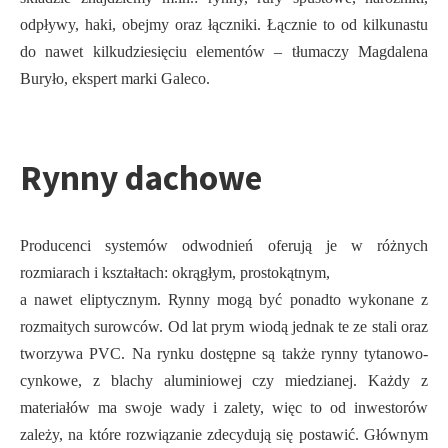
odpływy, haki, obejmy oraz łączniki. Łącznie to od kilkunastu
do nawet kilkudziesięciu elementów – tłumaczy Magdalena
Buryło, ekspert marki Galeco.
Rynny dachowe
Producenci systemów odwodnień oferują je w różnych
rozmiarach i kształtach: okrągłym, prostokątnym,
a nawet eliptycznym. Rynny mogą być ponadto wykonane z
rozmaitych surowców. Od lat prym wiodą jednak te ze stali oraz
tworzywa PVC. Na rynku dostępne są także rynny tytanowo-
cynkowe, z blachy aluminiowej czy miedzianej. Każdy z
materiałów ma swoje wady i zalety, więc to od inwestorów
zależy, na które rozwiązanie zdecydują się postawić. Głównym