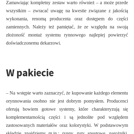
Zamawiając kompletny zestaw warto również – a może przede
wszystkim – zwracać uwagę na kwestie związane z jakością
wykonania, renomą producenta oraz dostępem do części
zamiennych. Należy też pamiętać, że ze względu na swoją
złożoność montaż systemu rynnowego najlepiej powierzyć
doświadczonemu dekarzowi.
W pakiecie
– Na wstępie warto zaznaczyć, że kupowanie każdego elementu
orynnowania osobno nie jest dobrym pomysłem. Producenci
oferują bowiem gotowe systemy, które charakteryzują się
komplementarnością części i są jednolite pod względem
zastosowanych materiałów oraz kolorystyki. W podstawowym
składzie znajdziemy m.in.: rynny, rury spustowe, narożniki,