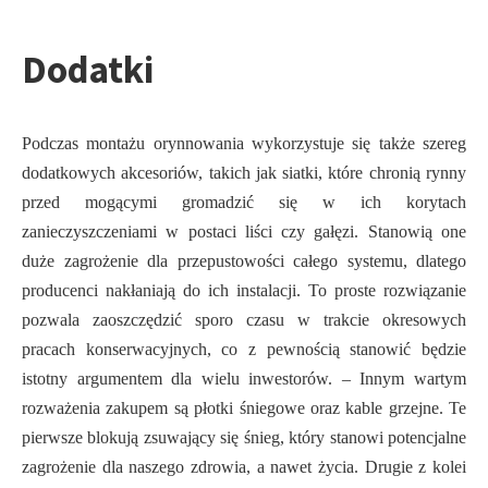
Dodatki
Podczas montażu orynnowania wykorzystuje się także szereg
dodatkowych akcesoriów, takich jak siatki, które chronią rynny
przed mogącymi gromadzić się w ich korytach
zanieczyszczeniami w postaci liści czy gałęzi. Stanowią one
duże zagrożenie dla przepustowości całego systemu, dlatego
producenci nakłaniają do ich instalacji. To proste rozwiązanie
pozwala zaoszczędzić sporo czasu w trakcie okresowych
pracach konserwacyjnych, co z pewnością stanowić będzie
istotny argumentem dla wielu inwestorów. – Innym wartym
rozważenia zakupem są płotki śniegowe oraz kable grzejne. Te
pierwsze blokują zsuwający się śnieg, który stanowi potencjalne
zagrożenie dla naszego zdrowia, a nawet życia. Drugie z kolei