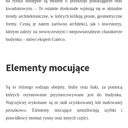
na rynku dostępne są modele o przekroju półokrągłym oraz
kwadratowym. – Te ostatnie doskonale wpisują się w aktualne
trendy architektoniczne, w których królują proste, geometryczne
formy. Cenią je zatem zarówno architekci, jak i inwestorzy,
którym zależy na nowoczesnym i niepowtarzalnym charakterze
budynku – mówi ekspert Galeco.
Elementy mocujące
Są to różnego rodzaju obejmy, śruby oraz haki, za pomocą
których orynnowanie przymocowywane jest do budynku.
Najczęściej wykonane są ze stali ocynkowanej lub malowanej
proszkowo. Elementy mocujące umożliwiają szybki i
prawidłowy montaż rynny oraz innych części.