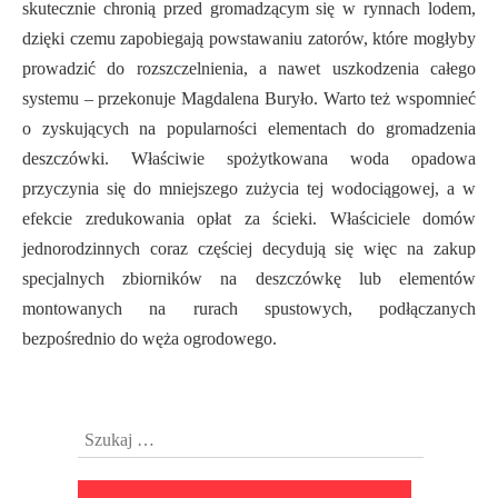
skutecznie chronią przed gromadzącym się w rynnach lodem,
dzięki czemu zapobiegają powstawaniu zatorów, które mogłyby
prowadzić do rozszczelnienia, a nawet uszkodzenia całego
systemu – przekonuje Magdalena Buryło. Warto też wspomnieć
o zyskujących na popularności elementach do gromadzenia
deszczówki. Właściwie spożytkowana woda opadowa
przyczynia się do mniejszego zużycia tej wodociągowej, a w
efekcie zredukowania opłat za ścieki. Właściciele domów
jednorodzinnych coraz częściej decydują się więc na zakup
specjalnych zbiorników na deszczówkę lub elementów
montowanych na rurach spustowych, podłączanych
bezpośrednio do węża ogrodowego.
Przejdź
Szukaj:
do