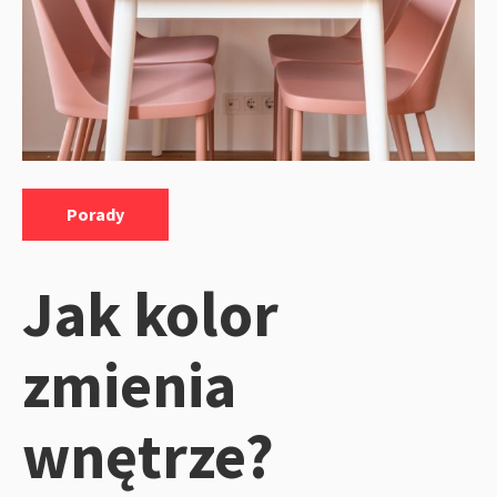
Kategorie:
Porady
Jak kolor
zmienia
wnętrze?