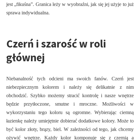
jest „fikuśna”. Granica leży w wyobraźni, jak się jej użyje to już
sprawa indywidualna.
Czerń i szarość w roli
głównej
Niebanalność tych odcieni ma swoich fanów. Czerń jest
niebezpiecznym kolorem i należy się delikatnie z nim
obchodzić. Szybko możemy stracić kontrolę i nasze wnętrze
będzie przytłoczone, smutne i mroczne. Możliwości w
wykorzystaniu tego koloru są ogromne. Wybierając ciemną
łazienkę należy umiejętnie dobierać dodatkowe kolory. Może to
być kolor złoty, brązy, biel. W zależności od tego, jak chcemy
ożywić wnętrze. Każdy kolor komponuje się z czernią a