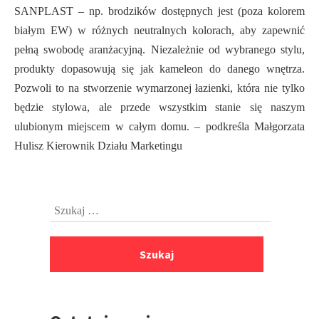
SANPLAST – np. brodzików dostępnych jest (poza kolorem
białym EW) w różnych neutralnych kolorach, aby zapewnić
pełną swobodę aranżacyjną. Niezależnie od wybranego stylu,
produkty dopasowują się jak kameleon do danego wnętrza.
Pozwoli to na stworzenie wymarzonej łazienki, która nie tylko
będzie stylowa, ale przede wszystkim stanie się naszym
ulubionym miejscem w całym domu. – podkreśla Małgorzata
Hulisz Kierownik Działu Marketingu
Przejdź
Szukaj:
do
stopki