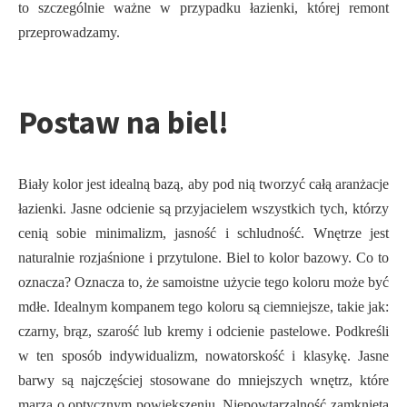
to szczególnie ważne w przypadku łazienki, której remont
przeprowadzamy.
Postaw na biel!
Biały kolor jest idealną bazą, aby pod nią tworzyć całą aranżacje
łazienki. Jasne odcienie są przyjacielem wszystkich tych, którzy
cenią sobie minimalizm, jasność i schludność. Wnętrze jest
naturalnie rozjaśnione i przytulone. Biel to kolor bazowy. Co to
oznacza? Oznacza to, że samoistne użycie tego koloru może być
mdłe. Idealnym kompanem tego koloru są ciemniejsze, takie jak:
czarny, brąz, szarość lub kremy i odcienie pastelowe. Podkreśli
w ten sposób indywidualizm, nowatorskość i klasykę. Jasne
barwy są najczęściej stosowane do mniejszych wnętrz, które
marzą o optycznym powiększeniu. Niepowtarzalność zamknięta