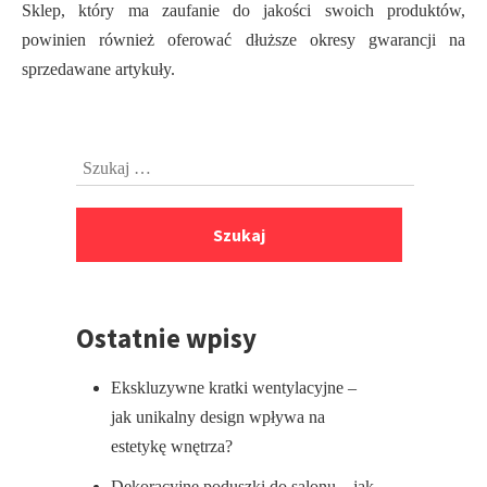
Sklep, który ma zaufanie do jakości swoich produktów,
powinien również oferować dłuższe okresy gwarancji na
sprzedawane artykuły.
Przejdź
Szukaj:
do
stopki
Ostatnie wpisy
Ekskluzywne kratki wentylacyjne –
jak unikalny design wpływa na
estetykę wnętrza?
Dekoracyjne poduszki do salonu – jak