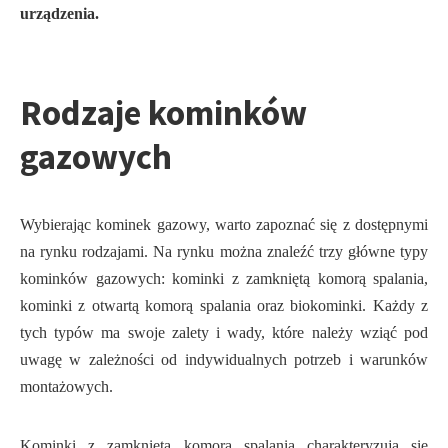
urządzenia.
Rodzaje kominków
gazowych
Wybierając kominek gazowy, warto zapoznać się z dostępnymi
na rynku rodzajami. Na rynku można znaleźć trzy główne typy
kominków gazowych: kominki z zamkniętą komorą spalania,
kominki z otwartą komorą spalania oraz biokominki. Każdy z
tych typów ma swoje zalety i wady, które należy wziąć pod
uwagę w zależności od indywidualnych potrzeb i warunków
montażowych.
Kominki z zamkniętą komorą spalania charakteryzują się