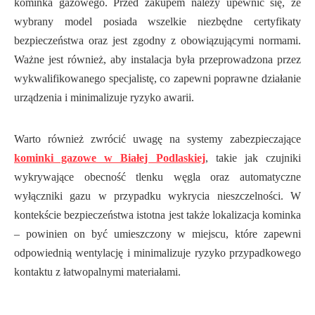
kominka gazowego. Przed zakupem należy upewnić się, że
wybrany model posiada wszelkie niezbędne certyfikaty
bezpieczeństwa oraz jest zgodny z obowiązującymi normami.
Ważne jest również, aby instalacja była przeprowadzona przez
wykwalifikowanego specjalistę, co zapewni poprawne działanie
urządzenia i minimalizuje ryzyko awarii.
Warto również zwrócić uwagę na systemy zabezpieczające
kominki gazowe w Białej Podlaskiej
, takie jak czujniki
wykrywające obecność tlenku węgla oraz automatyczne
wyłączniki gazu w przypadku wykrycia nieszczelności. W
kontekście bezpieczeństwa istotna jest także lokalizacja kominka
– powinien on być umieszczony w miejscu, które zapewni
odpowiednią wentylację i minimalizuje ryzyko przypadkowego
kontaktu z łatwopalnymi materiałami.