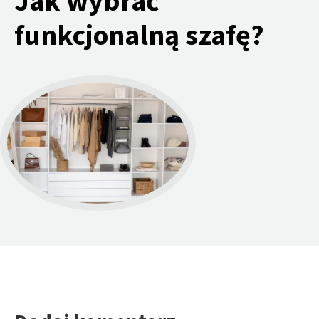
Jak wybrać
funkcjonalną szafę?