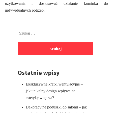
użytkowania i dostosować działanie kominka do
indywidualnych potrzeb.
Przejdź
Szukaj:
do
stopki
Ostatnie wpisy
Ekskluzywne kratki wentylacyjne –
jak unikalny design wpływa na
estetykę wnętrza?
Dekoracyjne poduszki do salonu – jak