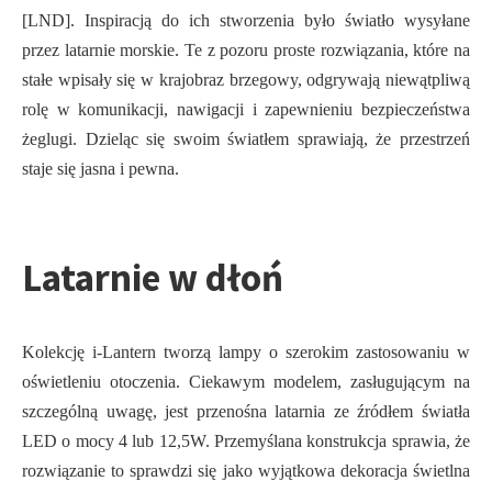
[LND]. Inspiracją do ich stworzenia było światło wysyłane
przez latarnie morskie. Te z pozoru proste rozwiązania, które na
stałe wpisały się w krajobraz brzegowy, odgrywają niewątpliwą
rolę w komunikacji, nawigacji i zapewnieniu bezpieczeństwa
żeglugi. Dzieląc się swoim światłem sprawiają, że przestrzeń
staje się jasna i pewna.
Latarnie w dłoń
Kolekcję i-Lantern tworzą lampy o szerokim zastosowaniu w
oświetleniu otoczenia. Ciekawym modelem, zasługującym na
szczególną uwagę, jest przenośna latarnia ze źródłem światła
LED o mocy 4 lub 12,5W. Przemyślana konstrukcja sprawia, że
rozwiązanie to sprawdzi się jako wyjątkowa dekoracja świetlna