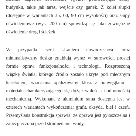
budynku, takie jak taras, wejście czy ganek. Z kolei słupki
(dostępne w wariantach 35, 60, 90 cm wysokości) oraz słupy
oświetleniowe (wys. 200 cm) sprawdzą się jako zewnętrzne
oświetlenie dróg i ścieżek.
W przypadku serii i-Lantern nowoczesność oraz
minimalistyczny design znajdują wyraz w surowości, prostej
formie opraw, funkcjonalności i technologii. Rozproszoną
wiązkę światła, którego źródło zostało ukryte pod mlecznym
kasetonem, wzmacnia opalizowany klosz z poliwęglanu –
materiału charakteryzującego się dużą trwałością i odpornością
mechaniczną. Wykonana z aluminium rama dostępna jest w
czterech wariantach wykończenia: grafit, oksyda, biel i czerń.
Przemyślana konstrukcja sprawia, że oprawa jest pyłoszczelna i
zabezpieczona przed strumieniami wody.