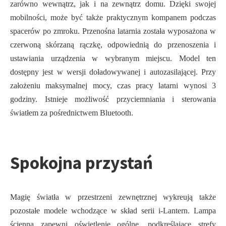
zarówno wewnątrz, jak i na zewnątrz domu. Dzięki swojej
mobilności, może być także praktycznym kompanem podczas
spacerów po zmroku. Przenośna latarnia została wyposażona w
czerwoną skórzaną rączkę, odpowiednią do przenoszenia i
ustawiania urządzenia w wybranym miejscu. Model ten
dostępny jest w wersji doładowywanej i autozasilającej. Przy
założeniu maksymalnej mocy, czas pracy latarni wynosi 3
godziny. Istnieje możliwość przyciemniania i sterowania
światłem za pośrednictwem Bluetooth.
Spokojna przystań
Magię światła w przestrzeni zewnętrznej wykreują także
pozostałe modele wchodzące w skład serii i-Lantern. Lampa
ścienna zapewni oświetlenie ogólne, podkreślające strefy