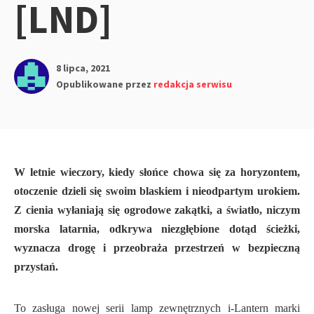
[LND]
8 lipca, 2021
Opublikowane przez
redakcja serwisu
W letnie wieczory, kiedy słońce chowa się za horyzontem,
otoczenie dzieli się swoim blaskiem i nieodpartym urokiem.
Z cienia wyłaniają się ogrodowe zakątki, a światło, niczym
morska latarnia, odkrywa niezgłębione dotąd ścieżki,
wyznacza drogę i przeobraża przestrzeń w bezpieczną
przystań.
To zasługa nowej serii lamp zewnętrznych i-Lantern marki