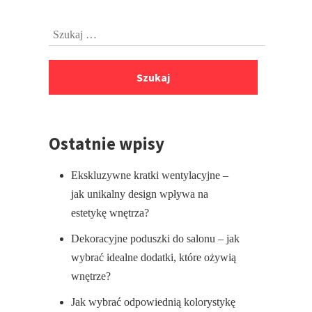
Przejdź
Szukaj:
do
stopki
Ostatnie wpisy
Ekskluzywne kratki wentylacyjne –
jak unikalny design wpływa na
estetykę wnętrza?
Dekoracyjne poduszki do salonu – jak
wybrać idealne dodatki, które ożywią
wnętrze?
Jak wybrać odpowiednią kolorystykę