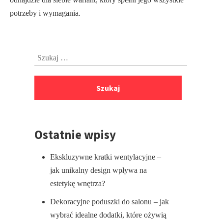
potrzeby i wymagania.
Przejdź
Szukaj:
do
stopki
Ostatnie wpisy
Ekskluzywne kratki wentylacyjne –
jak unikalny design wpływa na
estetykę wnętrza?
Dekoracyjne poduszki do salonu – jak
wybrać idealne dodatki, które ożywią