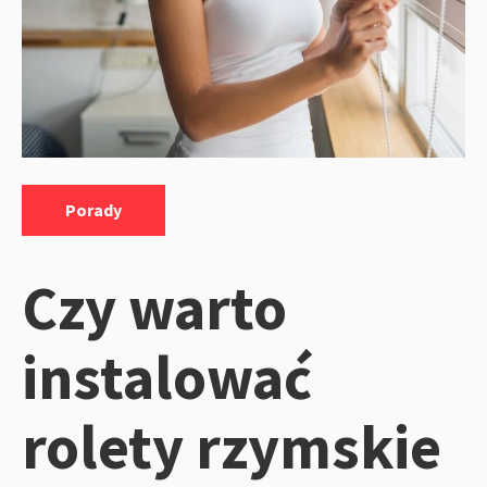
Kategorie:
Porady
Czy warto
instalować
rolety rzymskie