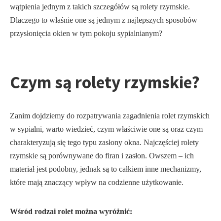
wątpienia jednym z takich szczegółów są rolety rzymskie.
Dlaczego to właśnie one są jednym z najlepszych sposobów
przysłonięcia okien w tym pokoju sypialnianym?
Czym są rolety rzymskie?
Zanim dojdziemy do rozpatrywania zagadnienia rolet rzymskich
w sypialni, warto wiedzieć, czym właściwie one są oraz czym
charakteryzują się tego typu zasłony okna. Najczęściej rolety
rzymskie są porównywane do firan i zasłon. Owszem – ich
materiał jest podobny, jednak są to całkiem inne mechanizmy,
które mają znaczący wpływ na codzienne użytkowanie.
Wśród rodzai rolet można wyróżnić: