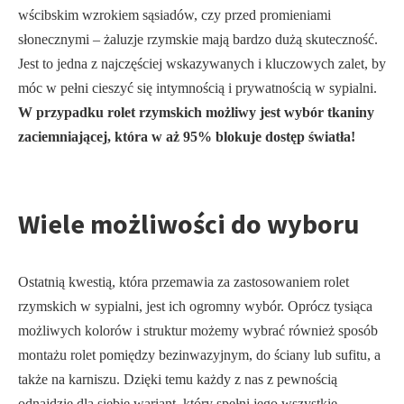
wścibskim wzrokiem sąsiadów, czy przed promieniami
słonecznymi – żaluzje rzymskie mają bardzo dużą skuteczność.
Jest to jedna z najczęściej wskazywanych i kluczowych zalet, by
móc w pełni cieszyć się intymnością i prywatnością w sypialni.
W przypadku rolet rzymskich możliwy jest wybór tkaniny
zaciemniającej, która w aż 95% blokuje dostęp światła!
Wiele możliwości do wyboru
Ostatnią kwestią, która przemawia za zastosowaniem rolet
rzymskich w sypialni, jest ich ogromny wybór. Oprócz tysiąca
możliwych kolorów i struktur możemy wybrać również sposób
montażu rolet pomiędzy bezinwazyjnym, do ściany lub sufitu, a
także na karniszu. Dzięki temu każdy z nas z pewnością
odnajdzie dla siebie wariant, który spełni jego wszystkie